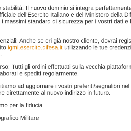
 stabilità: Il nuovo dominio si integra perfettamente
fficiale dell'Esercito Italiano e del Ministero della Di
i massimi standard di sicurezza per i vostri dati e 
.
nziali: Anche se eri già nostro cliente, dovrai regist
ito
igmi.esercito.difesa.it
utilizzando le tue credenzi
.
rso: Tutti gli ordini effettuati sulla vecchia piattafo
aborati e spediti regolarmente.
itiamo ad aggiornare i vostri preferiti/segnalibri ne
e direttamente al nuovo indirizzo in futuro.
mo per la fiducia.
grafico Militare