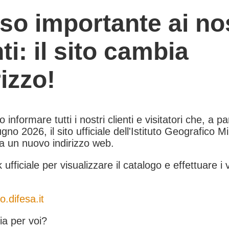
so importante ai nos
nti: il sito cambia
rizzo!
informare tutti i nostri clienti e visitatori che, a pa
gno 2026, il sito ufficiale dell'Istituto Geografico Mil
 a un nuovo indirizzo web.
k ufficiale per visualizzare il catalogo e effettuare i 
o.difesa.it
a per voi?