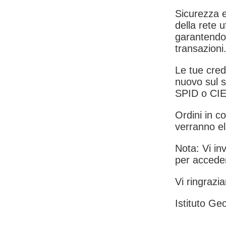
Sicurezza e
della rete u
garantendo 
transazioni
Le tue crede
nuovo sul s
SPID o CIE
Ordini in co
verranno el
Nota: Vi inv
per acceder
Vi ringrazia
Istituto Geo