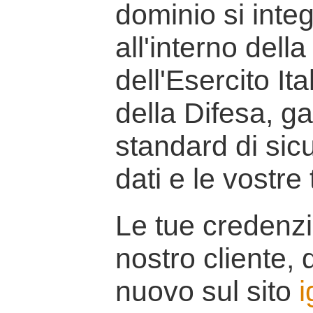
dominio si inte
all'interno della
dell'Esercito It
della Difesa, g
standard di sicu
dati e le vostre
Le tue credenzi
nostro cliente, d
nuovo sul sito
i