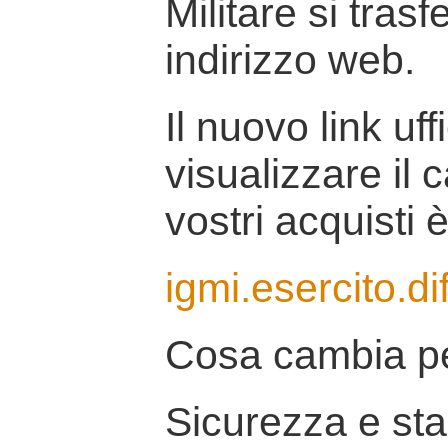
Militare si tras
indirizzo web.
Il nuovo link uff
visualizzare il 
vostri acquisti è
igmi.esercito.di
Cosa cambia pe
Sicurezza e stab