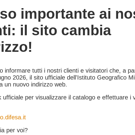
so importante ai nos
nti: il sito cambia
rizzo!
informare tutti i nostri clienti e visitatori che, a pa
gno 2026, il sito ufficiale dell'Istituto Geografico Mil
 a un nuovo indirizzo web.
k ufficiale per visualizzare il catalogo e effettuare i 
o.difesa.it
a per voi?