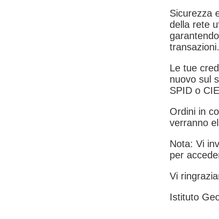
Sicurezza e
della rete u
garantendo 
transazioni
Le tue crede
nuovo sul s
SPID o CIE
Ordini in co
verranno el
Nota: Vi inv
per acceder
Vi ringrazia
Istituto Geo