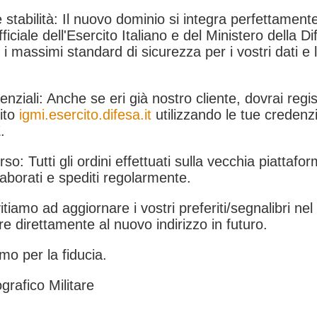
 stabilità: Il nuovo dominio si integra perfettamente
fficiale dell'Esercito Italiano e del Ministero della Di
i massimi standard di sicurezza per i vostri dati e 
.
nziali: Anche se eri già nostro cliente, dovrai regist
ito
igmi.esercito.difesa.it
utilizzando le tue credenzi
.
rso: Tutti gli ordini effettuati sulla vecchia piattafo
aborati e spediti regolarmente.
itiamo ad aggiornare i vostri preferiti/segnalibri ne
e direttamente al nuovo indirizzo in futuro.
mo per la fiducia.
grafico Militare