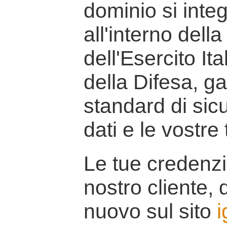
dominio si inte
all'interno della
dell'Esercito It
della Difesa, g
standard di sicu
dati e le vostre
Le tue credenzi
nostro cliente, d
nuovo sul sito
i