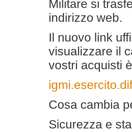
Militare si tras
indirizzo web.
Il nuovo link uff
visualizzare il 
vostri acquisti è
igmi.esercito.di
Cosa cambia pe
Sicurezza e stab