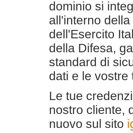
dominio si inte
all'interno della
dell'Esercito It
della Difesa, g
standard di sicu
dati e le vostre
Le tue credenzi
nostro cliente, d
nuovo sul sito
i