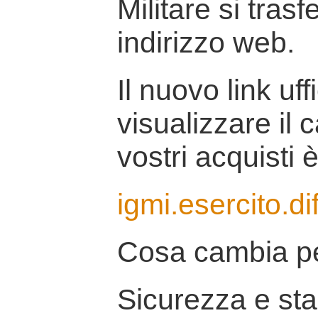
Militare si tras
indirizzo web.
Il nuovo link uff
visualizzare il 
vostri acquisti è
igmi.esercito.di
Cosa cambia pe
Sicurezza e stab