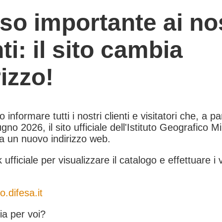
so importante ai nos
nti: il sito cambia
rizzo!
informare tutti i nostri clienti e visitatori che, a pa
gno 2026, il sito ufficiale dell'Istituto Geografico Mil
 a un nuovo indirizzo web.
k ufficiale per visualizzare il catalogo e effettuare i 
o.difesa.it
a per voi?