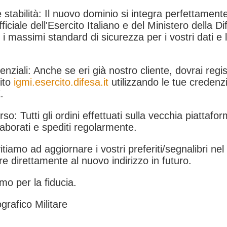
 stabilità: Il nuovo dominio si integra perfettamente
fficiale dell'Esercito Italiano e del Ministero della Di
i massimi standard di sicurezza per i vostri dati e 
.
nziali: Anche se eri già nostro cliente, dovrai regist
ito
igmi.esercito.difesa.it
utilizzando le tue credenzi
.
rso: Tutti gli ordini effettuati sulla vecchia piattafo
aborati e spediti regolarmente.
itiamo ad aggiornare i vostri preferiti/segnalibri ne
e direttamente al nuovo indirizzo in futuro.
mo per la fiducia.
grafico Militare