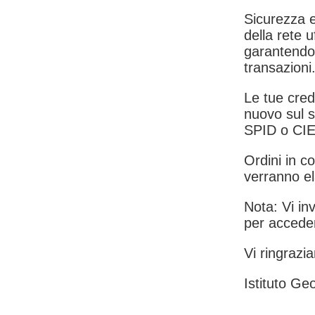
Sicurezza e
della rete u
garantendo 
transazioni
Le tue crede
nuovo sul s
SPID o CIE
Ordini in co
verranno el
Nota: Vi inv
per acceder
Vi ringrazia
Istituto Geo